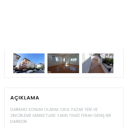
AÇIKLAMA
DAİREMİZ KONUM OLARAK OKUL PAZAR YERİ VE
ZİNCİRLEME MARKETLERE YAKIN TEMİZ FERAH GENİŞ BİR
DAİREDİR