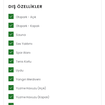
DIŞ ÖZELLIKLER
Otopark - Açık
Otopark - Kapalı
Sauna
Ses Yalıtımı
Spor Alanı
Tenis Kortu
Uydu
Yangın Merdiveni
Yüzme Havuzu (Açık)
Yüzme Havuzu (Kapalı)