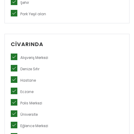
Şehir
Park Yeşil alan
CIVARINDA
Alışveriş Merkezi
Denize Sıfır
Hastane
Eczane
Polis Merkezi
Üniversite
Eğlence Merkezi