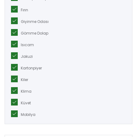
Fırın
Giyinme Odası
Gömme Dolap
Isıcam
Jakuzi
Kartonpiyer
Kiler
Klima
Küvet
Mobilya