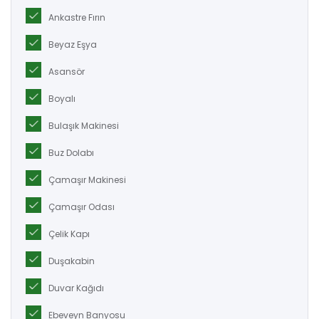
Ankastre Fırın
Beyaz Eşya
Asansör
Boyalı
Bulaşık Makinesi
Buz Dolabı
Çamaşır Makinesi
Çamaşır Odası
Çelik Kapı
Duşakabin
Duvar Kağıdı
Ebeveyn Banyosu