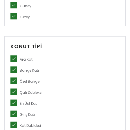
Güney
Kuzey
KONUT TIPI
Ara Kat
Bahçe Katı
Özel Bahçe
Çatı Dubleksi
En Üst Kat
Giriş Katı
Kat Dubleksi