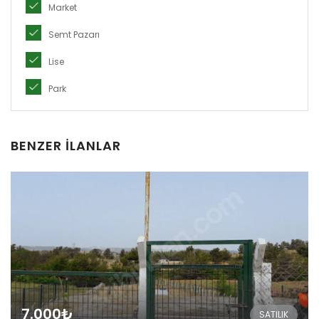
Market
Semt Pazarı
Lise
Park
BENZER İLANLAR
7.000₺
SATILIK