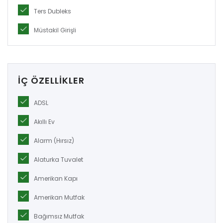
Ters Dubleks
Müstakil Girişli
İÇ ÖZELLIKLER
ADSL
Akıllı Ev
Alarm (Hırsız)
Alaturka Tuvalet
Amerikan Kapı
Amerikan Mutfak
Bağımsız Mutfak