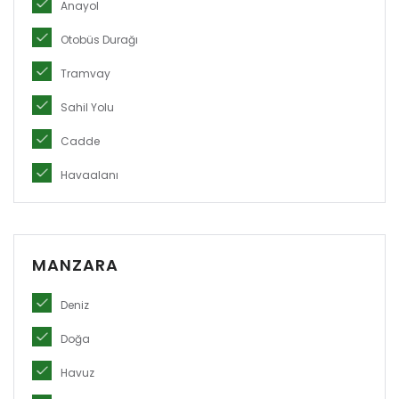
Anayol
Otobüs Durağı
Tramvay
Sahil Yolu
Cadde
Havaalanı
MANZARA
Deniz
Doğa
Havuz