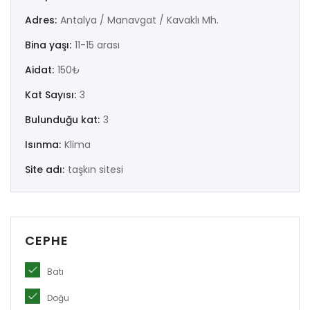
Adres:
Antalya / Manavgat / Kavaklı Mh.
Remember me
Forgot Password?
Bina yaşı:
11-15 arası
Aidat:
150₺
Log In
Kat Sayısı:
3
Bulunduğu kat:
3
Isınma:
Klima
Site adı:
taşkın sitesi
CEPHE
Batı
Doğu