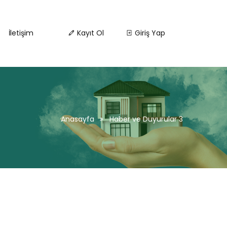
İletişim
Kayıt Ol
Giriş Yap
Anasayfa
Haber ve Duyurular 3