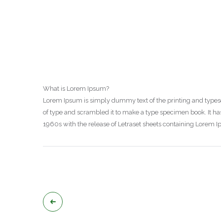
What is Lorem Ipsum?
Lorem Ipsum is simply dummy text of the printing and types
of type and scrambled it to make a type specimen book. It has 
1960s with the release of Letraset sheets containing Lorem 