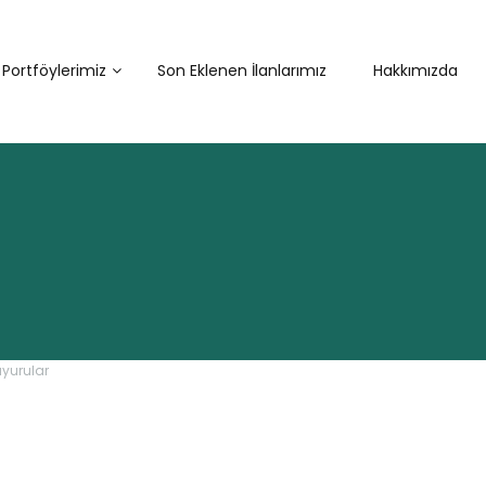
Portföylerimiz
Son Eklenen İlanlarımız
Hakkımızda
uyurular