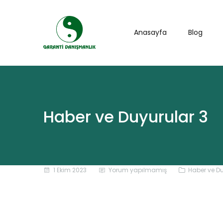
Anasayfa
Blog
Haber ve Duyurular 3
1 Ekim 2023
Yorum yapılmamış
Haber ve D